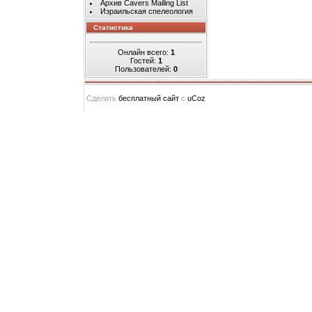
Архив Cavers Mailing List
Израильская спелеология
Статистика
Онлайн всего:
1
Гостей:
1
Пользователей:
0
Сделать
бесплатный сайт
с
uCoz