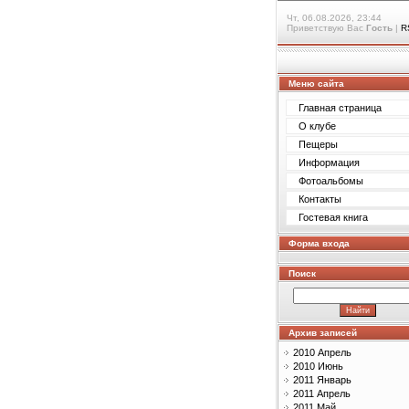
Чт, 06.08.2026, 23:44
Приветствую Вас
Гость
|
R
Меню сайта
Главная страница
О клубе
Пещеры
Информация
Фотоальбомы
Контакты
Гостевая книга
Форма входа
Поиск
Архив записей
2010 Апрель
2010 Июнь
2011 Январь
2011 Апрель
2011 Май