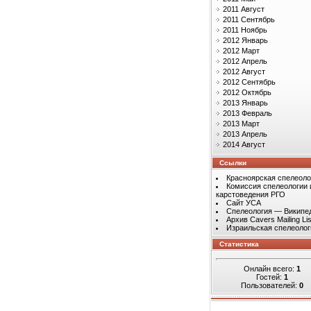
2011 Август
2011 Сентябрь
2011 Ноябрь
2012 Январь
2012 Март
2012 Апрель
2012 Август
2012 Сентябрь
2012 Октябрь
2013 Январь
2013 Февраль
2013 Март
2013 Апрель
2014 Август
Ссылки
Красноярская спелеоло
Комиссия спелеологии 
карстоведения РГО
Сайт УСА
Спелеология — Википе
Архив Cavers Mailing Lis
Израильская спелеолог
Статистика
Онлайн всего:
1
Гостей:
1
Пользователей:
0