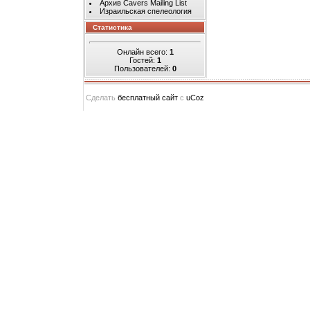
Архив Cavers Mailing List
Израильская спелеология
Статистика
Онлайн всего:
1
Гостей:
1
Пользователей:
0
Сделать
бесплатный сайт
с
uCoz