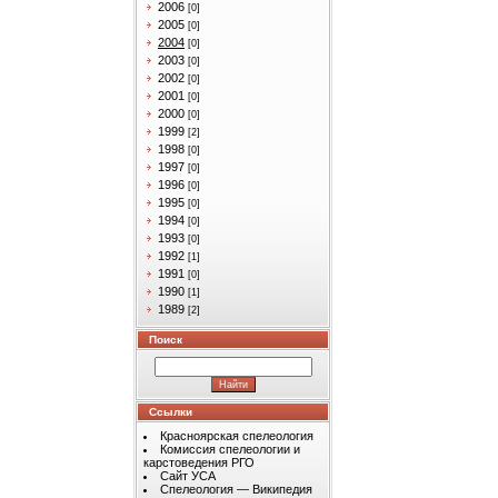
2006
[0]
2005
[0]
2004
[0]
2003
[0]
2002
[0]
2001
[0]
2000
[0]
1999
[2]
1998
[0]
1997
[0]
1996
[0]
1995
[0]
1994
[0]
1993
[0]
1992
[1]
1991
[0]
1990
[1]
1989
[2]
Поиск
Ссылки
Красноярская спелеология
Комиссия спелеологии и
карстоведения РГО
Сайт УСА
Спелеология — Википедия