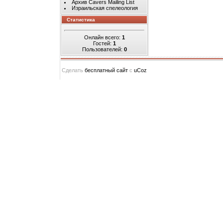
Архив Cavers Mailing List
Израильская спелеология
Статистика
Онлайн всего:
1
Гостей:
1
Пользователей:
0
Сделать
бесплатный сайт
с
uCoz