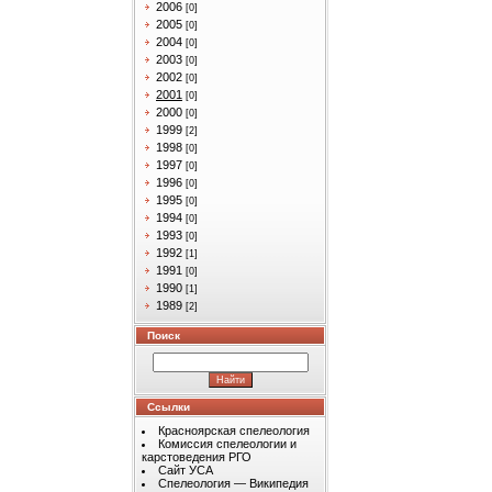
2006
[0]
2005
[0]
2004
[0]
2003
[0]
2002
[0]
2001
[0]
2000
[0]
1999
[2]
1998
[0]
1997
[0]
1996
[0]
1995
[0]
1994
[0]
1993
[0]
1992
[1]
1991
[0]
1990
[1]
1989
[2]
Поиск
Ссылки
Красноярская спелеология
Комиссия спелеологии и
карстоведения РГО
Сайт УСА
Спелеология — Википедия