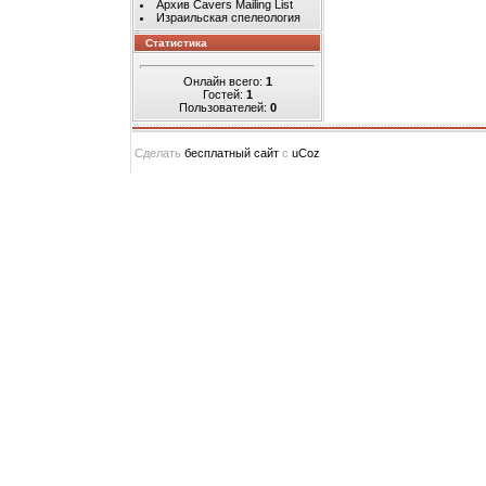
Архив Cavers Mailing List
Израильская спелеология
Статистика
Онлайн всего:
1
Гостей:
1
Пользователей:
0
Сделать
бесплатный сайт
с
uCoz