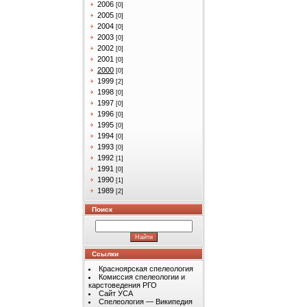
2006
[0]
2005
[0]
2004
[0]
2003
[0]
2002
[0]
2001
[0]
2000
[0]
1999
[2]
1998
[0]
1997
[0]
1996
[0]
1995
[0]
1994
[0]
1993
[0]
1992
[1]
1991
[0]
1990
[1]
1989
[2]
Поиск
Ссылки
Красноярская спелеология
Комиссия спелеологии и
карстоведения РГО
Сайт УСА
Спелеология — Википедия