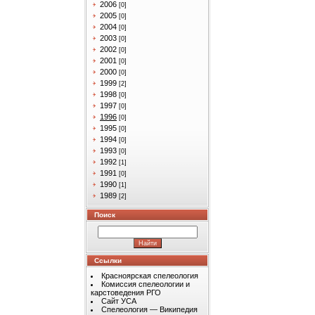
2006
[0]
2005
[0]
2004
[0]
2003
[0]
2002
[0]
2001
[0]
2000
[0]
1999
[2]
1998
[0]
1997
[0]
1996
[0]
1995
[0]
1994
[0]
1993
[0]
1992
[1]
1991
[0]
1990
[1]
1989
[2]
Поиск
Ссылки
Красноярская спелеология
Комиссия спелеологии и
карстоведения РГО
Сайт УСА
Спелеология — Википедия