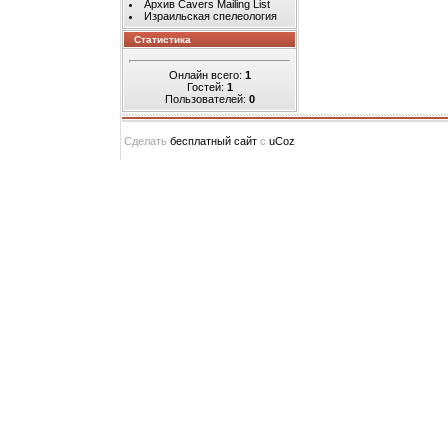
Архив Cavers Mailing List
Израильская спелеология
Статистика
Онлайн всего:
1
Гостей:
1
Пользователей:
0
Сделать
бесплатный сайт
с
uCoz