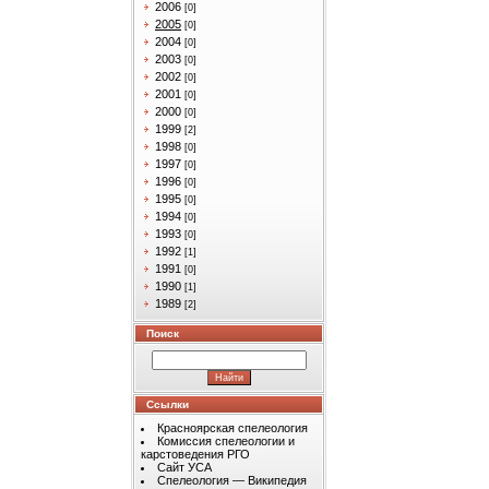
2006
[0]
2005
[0]
2004
[0]
2003
[0]
2002
[0]
2001
[0]
2000
[0]
1999
[2]
1998
[0]
1997
[0]
1996
[0]
1995
[0]
1994
[0]
1993
[0]
1992
[1]
1991
[0]
1990
[1]
1989
[2]
Поиск
Ссылки
Красноярская спелеология
Комиссия спелеологии и
карстоведения РГО
Сайт УСА
Спелеология — Википедия