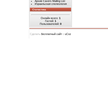
Архив Cavers Mailing List
Израильская спелеология
Статистика
Онлайн всего:
1
Гостей:
1
Пользователей:
0
Сделать
бесплатный сайт
с
uCoz