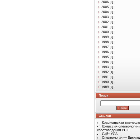
2006
[0]
2005
[0]
2004
[0]
2003
[0]
2002
[0]
2001
[0]
2000
[0]
1999
[2]
1998
[0]
1997
[0]
1996
[0]
1995
[0]
1994
[0]
1993
[0]
1992
[1]
1991
[0]
1990
[1]
1989
[2]
Поиск
Ссылки
Красноярская спелеоло
Комиссия спелеологии 
карстоведения РГО
Сайт УСА
Спелеология — Википе