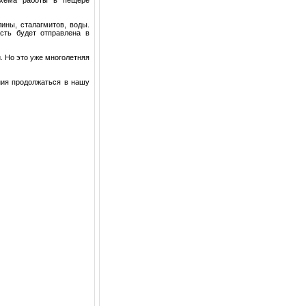
ины, сталагмитов, воды.
сть будет отправлена в
. Но это уже многолетняя
ия продолжаться в нашу