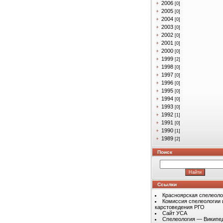
2006
[0]
2005
[0]
2004
[0]
2003
[0]
2002
[0]
2001
[0]
2000
[0]
1999
[2]
1998
[0]
1997
[0]
1996
[0]
1995
[0]
1994
[0]
1993
[0]
1992
[1]
1991
[0]
1990
[1]
1989
[2]
Поиск
Ссылки
Красноярская спелеоло
Комиссия спелеологии 
карстоведения РГО
Сайт УСА
Спелеология — Википе