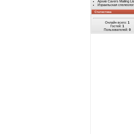
Архив Cavers Mailing Lis
Израильская спелеолог
Статистика
Онлайн всего:
1
Гостей:
1
Пользователей:
0