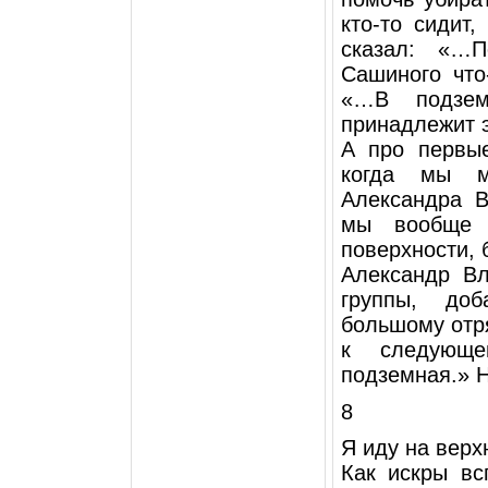
кто-то сидит,
сказал: «…
Сашиного что
«…В подзем
принадлежит э
А про первы
когда мы м
Александра 
мы вообще 
поверхности, 
Александр Вл
группы, доб
большому отр
к следующе
подземная.» 
8
Я иду на верх
Как искры вс