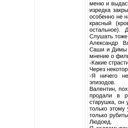
меню и выдаст
изредка закры
особенно не н
красный (кро
остальное). 
Слушать тоже 
Александр В
Саши и Димы 
мнение о фил
-Какие страст
Через некотор
-Я ничего н
эпизодов.
Валентин, пох
продали в р
старушка, он 
только этому 
только рубить
Людоед.