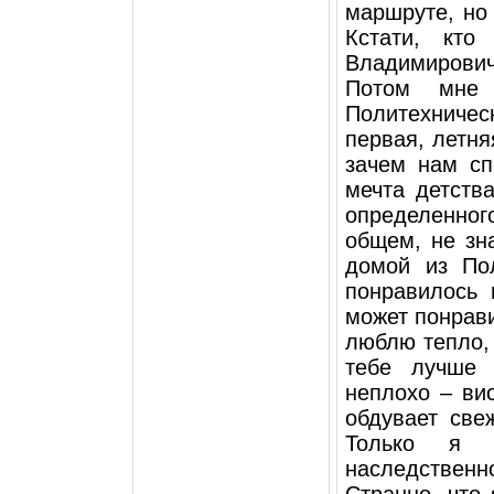
маршруте, но 
Кстати, кто
Владимирович
Потом мне 
Политехническ
первая, летня
зачем нам сп
мечта детства
определенно
общем, не зн
домой из Пол
понравилось 
может понрави
люблю тепло, 
тебе лучше 
неплохо – вис
обдувает све
Только я 
наследственн