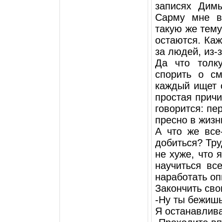
записях Дим
Сарму мне в
такую же тему
остаются. Каж
за людей, из-
Да что толк
спорить о см
каждый ищет 
простая причи
говорится: пер
пресно в жизн
А что же все
добиться? Тру
не хуже, что 
научиться вс
наработать оп
Закончить сво
-Ну ты бежишь
Я останавлива