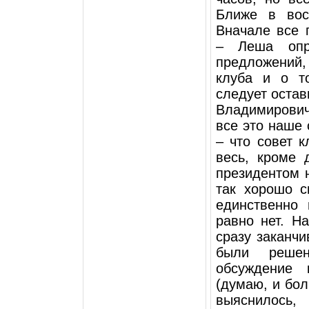
Ближе в вос
Вначале все 
– Леша опр
предложений
клуба и о т
следует остав
Владимирович.
все это наше
– что совет к
весь, кроме 
президентом н
так хорошо с
единственно 
равно нет. Н
сразу заканчи
были решен
обсуждение 
(думаю, и бол
выяснилось