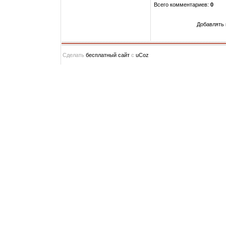
Всего комментариев
:
0
Добавлять 
Сделать
бесплатный сайт
с
uCoz