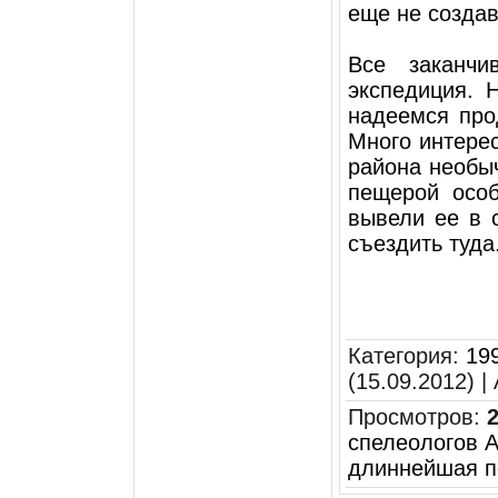
еще не создав
Все заканчи
экспедиция. 
надеемся про
Много интере
района необы
пещерой особ
вывели ее в 
съездить туда
Категория
:
19
(15.09.2012) |
Просмотров
:
спелеологов 
длиннейшая п