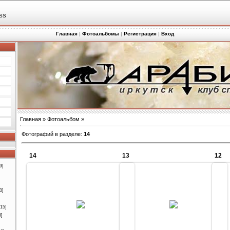
SS
Главная
|
Фотоальбомы
|
Регистрация
|
Вход
Главная
»
Фотоальбом
»
Фотографий в разделе
:
14
14
13
12
9]
0]
11.06.2010
11.06.2010
[15]
Arabika
Arabika
0]