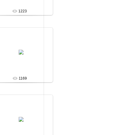
1223
11.06.2010
Arabika
1169
11.06.2010
Arabika