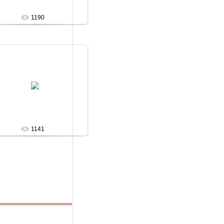
1190
11.06.2010
Arabika
1141