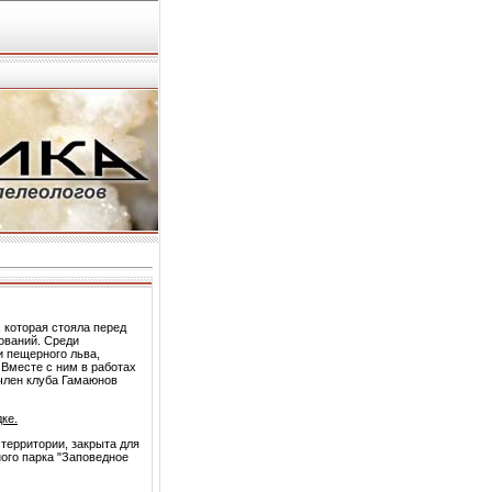
 которая стояла перед
ований. Среди
и пещерного льва,
Вместе с ним в работах
 член клуба Гамаюнов
ке.
территории, закрыта для
ого парка "Заповедное