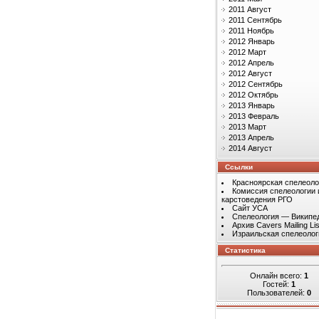
2011 Август
2011 Сентябрь
2011 Ноябрь
2012 Январь
2012 Март
2012 Апрель
2012 Август
2012 Сентябрь
2012 Октябрь
2013 Январь
2013 Февраль
2013 Март
2013 Апрель
2014 Август
Ссылки
Красноярская спелеоло
Комиссия спелеологии 
карстоведения РГО
Сайт УСА
Спелеология — Википе
Архив Cavers Mailing Lis
Израильская спелеолог
Статистика
Онлайн всего:
1
Гостей:
1
Пользователей:
0