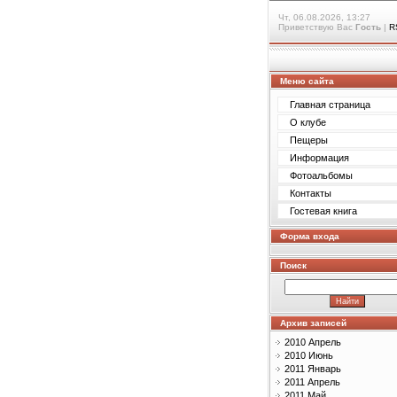
Чт, 06.08.2026, 13:27
Приветствую Вас
Гость
|
R
Меню сайта
Главная страница
О клубе
Пещеры
Информация
Фотоальбомы
Контакты
Гостевая книга
Форма входа
Поиск
Архив записей
2010 Апрель
2010 Июнь
2011 Январь
2011 Апрель
2011 Май