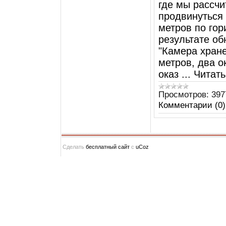
где мы рассчи
продвинуться 
метров по гор
результате о
"Камера хране
метров, два о
оказ
...
Читать
Просмотров:
397
Комментарии (0)
Сделать
бесплатный сайт
с
uCoz