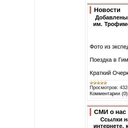
Новости
Добавлены 
им. Трофимо
Фото из экспе
Поездка в Ги
Краткий Очер
Просмотров:
432
Комментарии (0)
СМИ о нас
Ссылки н
интернете, 