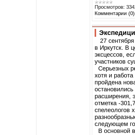
Просмотров:
334
Комментарии (0)
Экспедиция
27 сентября 
в Иркутск. В 
эксцессов, ес
участников су
Серьезных ре
хотя и работа
пройдена нова
остановились
расширения, э
отметка -301,
спелеологов х
разнообразные
следующем го
В основной ве