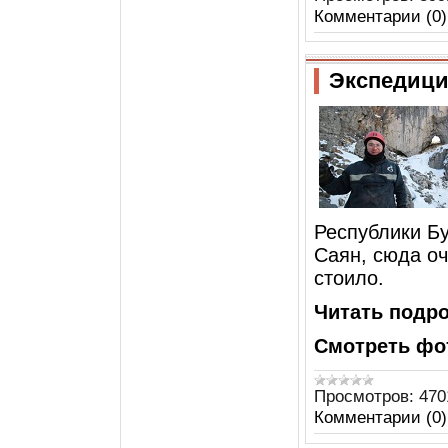
Комментарии (0)
Экспедици
Республики Б
Саян, сюда оч
стоило.
Читать подро
Смотреть фот
Просмотров:
470
Комментарии (0)