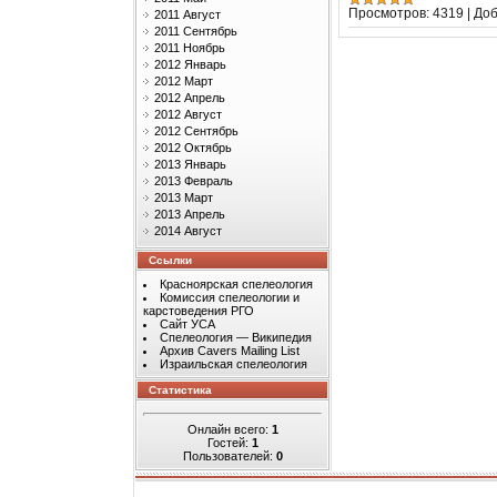
Просмотров:
4319
|
Доб
2011 Август
2011 Сентябрь
2011 Ноябрь
2012 Январь
2012 Март
2012 Апрель
2012 Август
2012 Сентябрь
2012 Октябрь
2013 Январь
2013 Февраль
2013 Март
2013 Апрель
2014 Август
Ссылки
Красноярская спелеология
Комиссия спелеологии и
карстоведения РГО
Сайт УСА
Спелеология — Википедия
Архив Cavers Mailing List
Израильская спелеология
Статистика
Онлайн всего:
1
Гостей:
1
Пользователей:
0