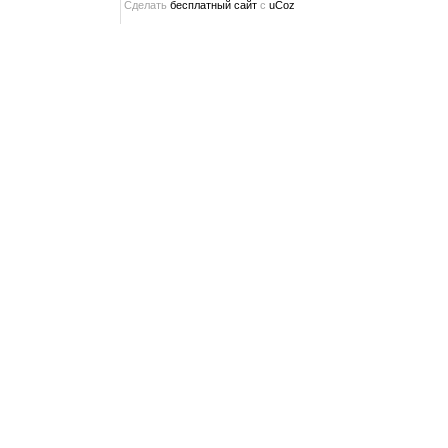
Сделать
бесплатный сайт
с
uCoz