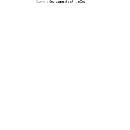
Сделать
бесплатный сайт
с
uCoz