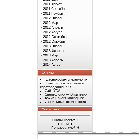
2011 Август
2011 Сентябрь
2011 Ноябрь
2012 Январь
2012 Март
2012 Апрель
2012 Август
2012 Сентябрь
2012 Октябрь
2013 Январь
2013 Февраль
2013 Март
2013 Апрель
2014 Август
Ссылки
Красноярская спелеология
Комиссия спелеологии и
карстоведения РГО
Сайт УСА
Спелеология — Википедия
Архив Cavers Mailing List
Израильская спелеология
Статистика
Онлайн всего:
1
Гостей:
1
Пользователей:
0