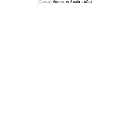
Сделать
бесплатный сайт
с
uCoz