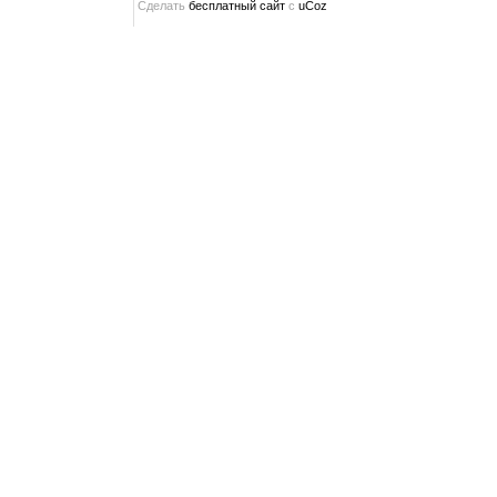
Сделать
бесплатный сайт
с
uCoz