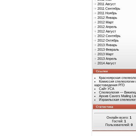
2011 Август
2011 Сентябрь
2011 Ноябрь
2012 Январь
2012 Март
2012 Апрель
2012 Август
2012 Сентябрь
2012 Октябрь
2013 Январь
2013 Февраль
2013 Март
2013 Апрель
2014 Август
Ссылки
Красноярская спелеоло
Комиссия спелеологии 
карстоведения РГО
Сайт УСА
Спелеология — Википе
Архив Cavers Mailing Lis
Израильская спелеолог
Статистика
Онлайн всего:
1
Гостей:
1
Пользователей:
0