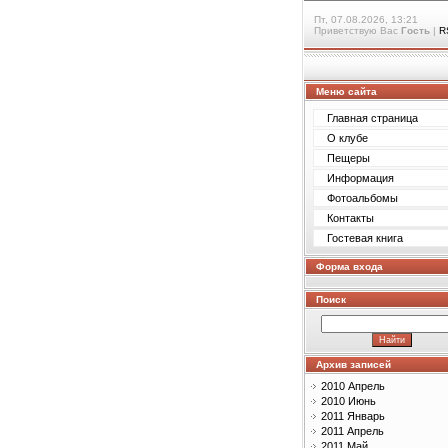
Пт, 07.08.2026, 13:21
Приветствую Вас
Гость
|
R
Меню сайта
Главная страница
О клубе
Пещеры
Информация
Фотоальбомы
Контакты
Гостевая книга
Форма входа
Поиск
Архив записей
2010 Апрель
2010 Июнь
2011 Январь
2011 Апрель
2011 Май