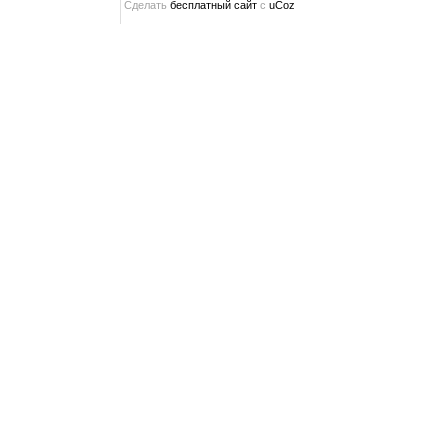
Сделать
бесплатный сайт
с
uCoz