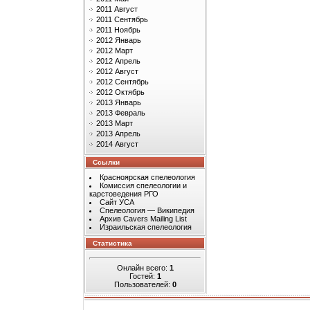
2011 Август
2011 Сентябрь
2011 Ноябрь
2012 Январь
2012 Март
2012 Апрель
2012 Август
2012 Сентябрь
2012 Октябрь
2013 Январь
2013 Февраль
2013 Март
2013 Апрель
2014 Август
Ссылки
Красноярская спелеология
Комиссия спелеологии и
карстоведения РГО
Сайт УСА
Спелеология — Википедия
Архив Cavers Mailing List
Израильская спелеология
Статистика
Онлайн всего:
1
Гостей:
1
Пользователей:
0