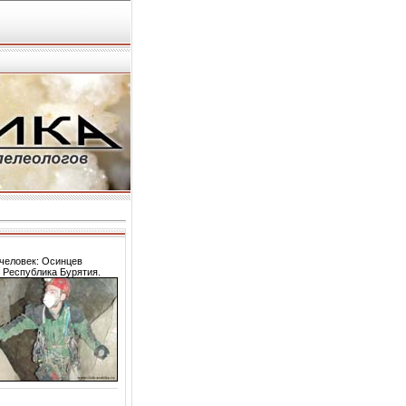
 человек: Осинцев
, Республика Бурятия.