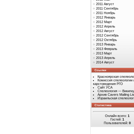
2011 Август
2011 Сентябрь
2011 Ноябрь
2012 Январь
2012 Март
2012 Апрель
2012 Август
2012 Сентябрь
2012 Октябрь
2013 Январь
2013 Февраль
2013 Март
2013 Апрель
2014 Август
Ссылки
Красноярская спелеоло
Комиссия спелеологии 
карстоведения РГО
Сайт УСА
Спелеология — Википе
Архив Cavers Mailing Lis
Израильская спелеолог
Статистика
Онлайн всего:
1
Гостей:
1
Пользователей:
0