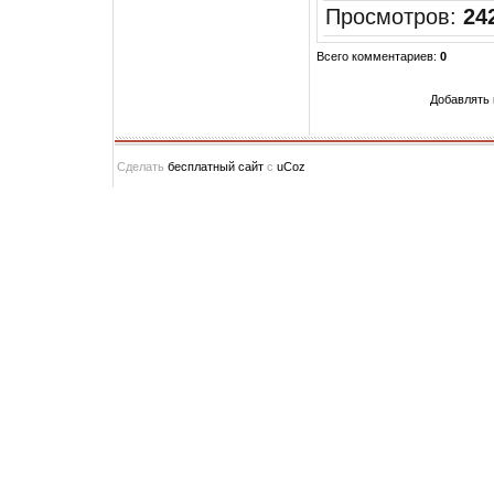
Просмотров
:
24
Всего комментариев
:
0
Добавлять 
Сделать
бесплатный сайт
с
uCoz