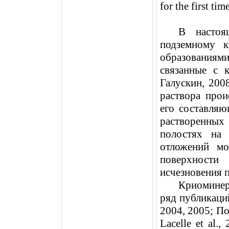
for the first time
В настоя
подземному к
образованиям
связанные с 
Галускин, 200
раствора прои
его составляю
растворенных
полостях на 
отложений мо
поверхности
исчезновения 
Криоминер
ряд публикаци
2004, 2005; По
Lacelle
et
al
.,