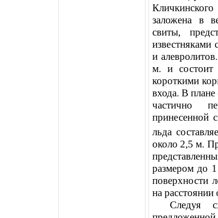
Кличкинског
заложена в в
свиты, пред
известняками 
и алевролитов
м
. и состоит
короткими кор
входа. В план
частично п
принесенной 
льда составля
около
2,5 м
. П
представлен
размером до 
поверхности л
на расстоянии
Следуя с
предложенно