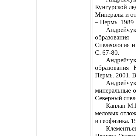
Кунгурской лед
Минералы и от
– Пермь. 1989.
Андрейчу
образования
Спелеология и
С. 67-80.
Андрейчук
образования 
Пермь. 2001. В
Андрейчук
минеральные о
Северный спеле
Каплан М.
меловых отлож
и геофизика. 1
Клементь
Пещера Охотн