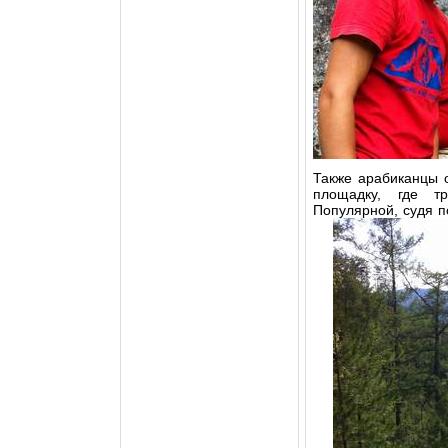
Также арабиканцы о
площадку, где т
Популярной, судя п