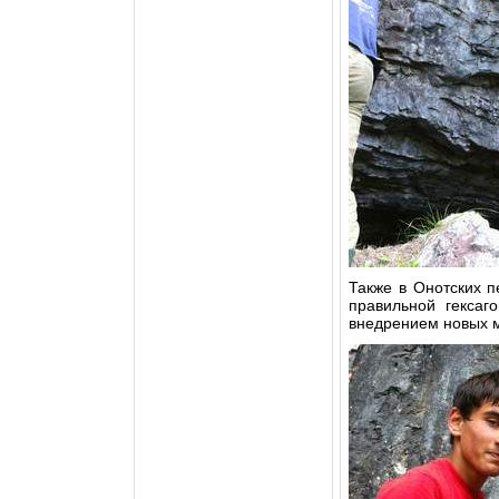
Также в Онотских п
правильной гексаг
внедрением новых 