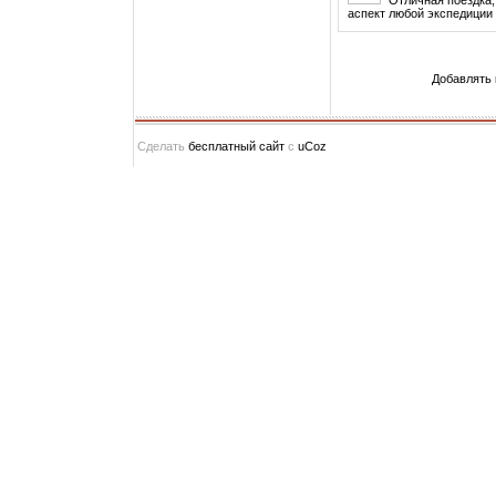
аспект любой экспедиции 
Добавлять 
Сделать
бесплатный сайт
с
uCoz