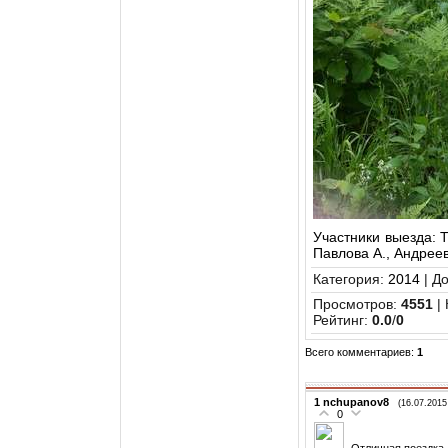
Участники выезда: Т
Павлова А., Андрее
Категория
:
2014
|
До
Просмотров
:
4551
|
Рейтинг
:
0.0
/
0
Всего комментариев
:
1
1
nchupanov8
(16.07.2015
0
Отличная поездка,