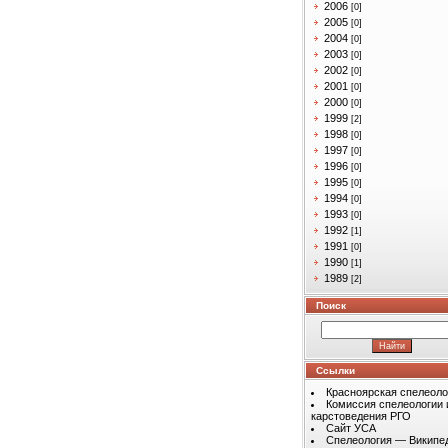
2006
[0]
2005
[0]
2004
[0]
2003
[0]
2002
[0]
2001
[0]
2000
[0]
1999
[2]
1998
[0]
1997
[0]
1996
[0]
1995
[0]
1994
[0]
1993
[0]
1992
[1]
1991
[0]
1990
[1]
1989
[2]
Поиск
Ссылки
Красноярская спелеоло
Комиссия спелеологии 
карстоведения РГО
Сайт УСА
Спелеология — Википе