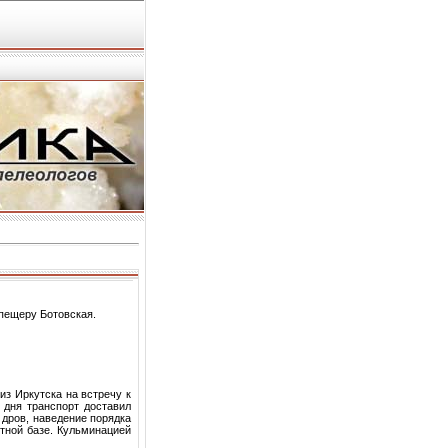
 пещеру Ботовская.
з Иркутска на встречу к
 дня транспорт доставил
 дров, наведение порядка
тной базе. Кульминацией