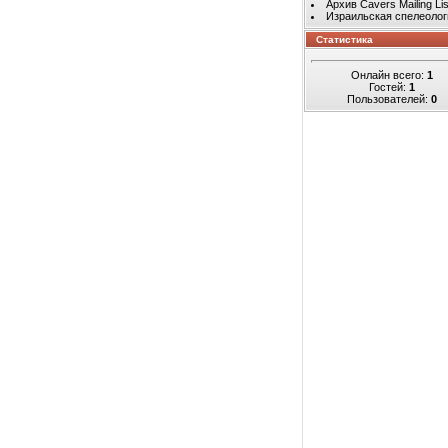
Архив Cavers Mailing Lis
Израильская спелеолог
Статистика
Онлайн всего:
1
Гостей:
1
Пользователей:
0